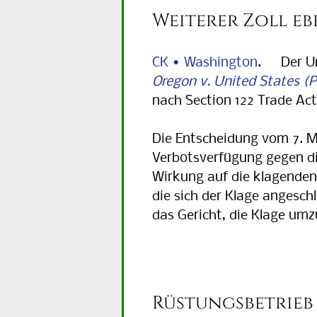
Weiterer Zoll eb
CK • Washington
. Der Uni
Oregon v. United States
nach Section 122 Trade Act 
Die Entscheidung vom 7. Ma
Verbotsverfügung gegen di
Wirkung auf die klagenden
die sich der Klage angesch
das Gericht, die Klage umzu
Rüstungsbetrieb