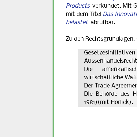
Products
verkündet. Mit Ge
mit dem Titel
Das Innovat
belastet
abrufbar.
Zu den Rechtsgrundlagen,
Gesetzesinitiati
Aussenhandelsrechts
Die amerikanisch
wirtschaftliche Waff
Der Trade Agreemen
Die Behörde des H
1981)(mit Horlick).