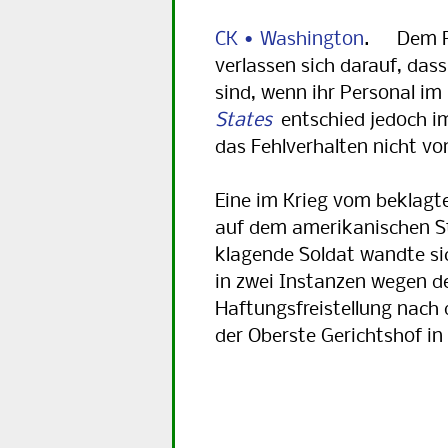
CK • Washington
. Dem Pe
verlassen sich darauf, das
sind, wenn ihr Personal im
States
entschied jedoch im
das Fehlverhalten nicht v
Eine im Krieg vom beklag
auf dem amerikanischen St
klagende Soldat wandte si
in zwei Instanzen wegen d
Haftungsfreistellung nac
der Oberste Gerichtshof in