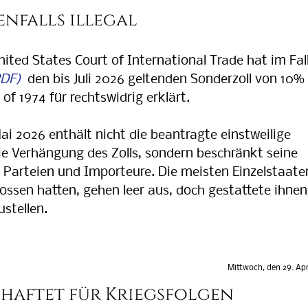
enfalls illegal
ted States Court of International Trade hat im Fal
den bis Juli 2026 geltenden Sonderzoll von 10%
of 1974 für rechtswidrig erklärt.
i 2026 enthält nicht die beantragte einstweilige
e Verhängung des Zolls, sondern beschränkt seine
 Parteien und Importeure. Die meisten Einzelstaate
lossen hatten, gehen leer aus, doch gestattete ihnen
stellen.
Mittwoch, den 29. Apr
 haftet für Kriegsfolgen