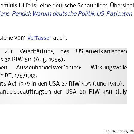
minis Hilfe ist eine deutsche Schaubilder-Übersich
ions-Pendel: Warum deutsche Politik US-Patienten
 siehe vom
Verfasser
auch:
ven zur Verschärfung des US-amerikanischen
 32 RIW 611 (Aug. 1986).
en Aussenhandelsverfahren: Wirkungsvolle
e BT, 1/8/1985.
ts Act 1979 in den USA 27 RIW 405 (June 1980).
andelsbeauftragten der USA 28 RIW 458 (July
Freitag, den 08. M