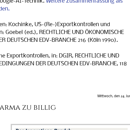
oogle-AI-Technik.
Weitere Zusammenfassung als
den.
gen: Kochinke, US-(Re-)Exportkontrollen und
 in: Goebel (ed.), RECHTLICHE UND ÖKONOMISCHE
 DEUTSCHEN EDV-BRANCHE 216 (Köln 1990).
he Exportkontrollen, in: DGIR, RECHTLICHE UND
DINGUNGEN DER DEUTSCHEN EDV-BRANCHE, 118
Mittwoch, den 24. Ju
arma zu billig