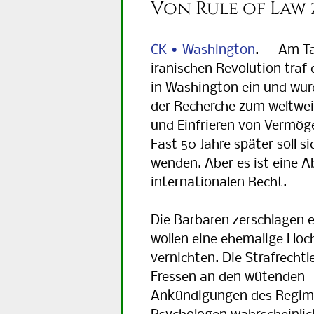
Von Rule of Law 
CK • Washington
. Am Ta
iranischen Revolution traf 
in Washington ein und wur
der Recherche zum weltwei
und Einfrieren von Vermög
Fast 50 Jahre später soll si
wenden. Aber es ist eine 
internationalen Recht.
Die Barbaren zerschlagen e
wollen eine ehemalige Hoc
vernichten. Die Strafrechtl
Fressen an den wütenden
Ankündigungen des Regime