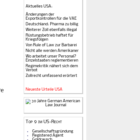
Aktuelles USA
:
Änderungen der
Exportkontrollen für die VAE
Deutschland: Pharma zu billig
Weiterer Zoll ebenfalls illegal
Rüstungsbetrieb haftet für
Kriegsfolgen
Von Rule of Law zur Barbarei
Nicht alle werden Amerikaner
Wo arbeitet unser Personal?
Einzelstaaten reglementieren
Regimekritik nähert sich dem
Verbot
Zollrecht umfassend erörtert
Neueste Urteile USA
ve
Top 9 im US-Recht
Gesellschaftsgründung
Registered Agent
Goldrausch