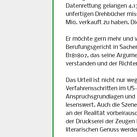
Datenrettung gelangen 4.13
unfertigen Drehbücher missl
Mio. verkauft zu haben. D
Er möchte gern mehr und ve
Berufungsgericht in Sach
B181807, das seine Argumen
verstanden und der Richte
Das Urteil ist nicht nur w
Verfahrensschritten im US-
Anspruchsgrundlagen und d
lesenswert. Auch die Szene
an der Realität vorbeirau
der Druckserei der Zeugen 
literarischen Genuss werde