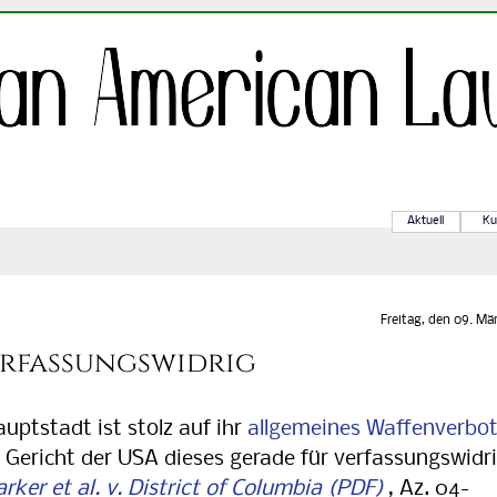
Aktuell
Ku
Freitag, den 09. Mä
rfassungswidrig
ptstadt ist stolz auf ihr
allgemeines Waffenverbo
 Gericht der USA dieses gerade für verfassungswidr
arker et al. v. District of Columbia
, Az. 04-