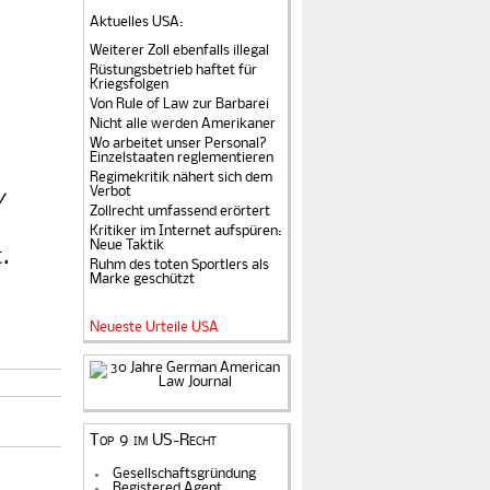
Aktuelles USA
:
Weiterer Zoll ebenfalls illegal
Rüstungsbetrieb haftet für
Kriegsfolgen
Von Rule of Law zur Barbarei
Nicht alle werden Amerikaner
Wo arbeitet unser Personal?
Einzelstaaten reglementieren
Regimekritik nähert sich dem
Verbot
y
Zollrecht umfassend erörtert
Kritiker im Internet aufspüren:
Neue Taktik
.
Ruhm des toten Sportlers als
Marke geschützt
Neueste Urteile USA
Top 9 im US-Recht
Gesellschaftsgründung
Registered Agent