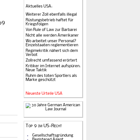
Aktuelles USA
:
Weiterer Zoll ebenfalls illegal
Rüstungsbetrieb haftet für
09
Kriegsfolgen
Von Rule of Law zur Barbarei
Nicht alle werden Amerikaner
Wo arbeitet unser Personal?
Einzelstaaten reglementieren
Regimekritik nähert sich dem
Verbot
Zollrecht umfassend erörtert
Kritiker im Internet aufspüren:
Neue Taktik
Ruhm des toten Sportlers als
Marke geschützt
Neueste Urteile USA
Top 9 im US-Recht
Gesellschaftsgründung
Registered Agent