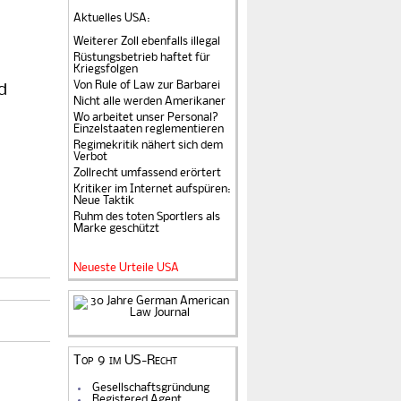
Aktuelles USA
:
Weiterer Zoll ebenfalls illegal
Rüstungsbetrieb haftet für
Kriegsfolgen
Von Rule of Law zur Barbarei
d
Nicht alle werden Amerikaner
Wo arbeitet unser Personal?
Einzelstaaten reglementieren
Regimekritik nähert sich dem
Verbot
Zollrecht umfassend erörtert
Kritiker im Internet aufspüren:
Neue Taktik
Ruhm des toten Sportlers als
Marke geschützt
Neueste Urteile USA
Top 9 im US-Recht
Gesellschaftsgründung
Registered Agent