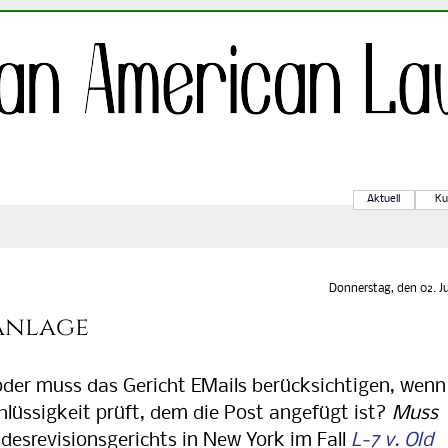
Aktuell
Ku
Donnerstag, den 02. Ju
sanlage
er muss das Gericht EMails berücksichtigen, wenn
chlüssigkeit prüft, dem die Post angefügt ist?
Muss
desrevisionsgerichts in New York im Fall
L-7 v. Old