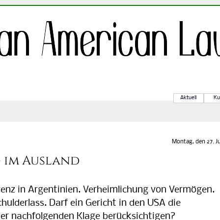
Aktuell
Ku
Montag, den 27. Ju
 im Ausland
nz in Argentinien. Verheimlichung von Vermögen.
ulderlass. Darf ein Gericht in den USA die
ner nachfolgenden Klage berücksichtigen?