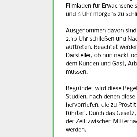
Filmläden für Erwachsene 
und 6 Uhr morgens zu schl
Ausgenommen davon sind B
2.30 Uhr schließen und Nac
auftreten. Beachtet werde
Darsteller, ob nun nackt o
dem Kunden und Gast, Arbe
müssen.
Begründet wird diese Rege
Studien, nach denen diese
hervorriefen, die zu Prost
führten. Durch das Gesetz, 
der Zeit zwischen Mittern
werden.