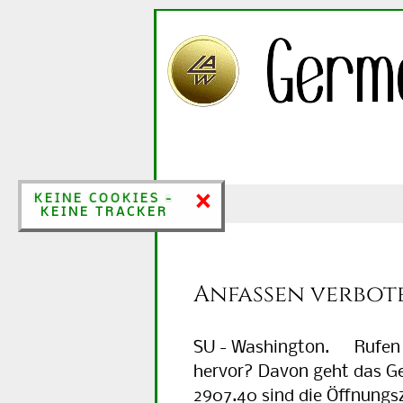
×
×
KEINE COOKIES &
KEINE COOKIES -
KEINE TRACKER
KEINE TRACKER
Anfassen verbot
SU - Washington. Rufen se
hervor? Davon geht das Ge
2907.40 sind die Öffnungsz