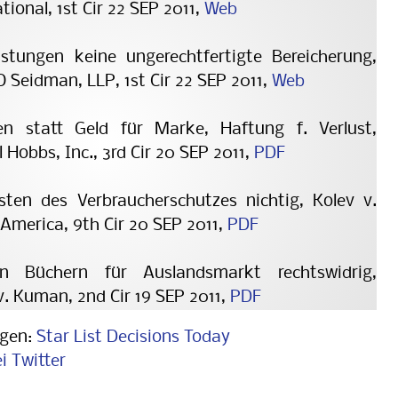
ional, 1st Cir 22 SEP 2011,
Web
istungen keine ungerechtfertigte Bereicherung,
Seidman, LLP, 1st Cir 22 SEP 2011,
Web
ien statt Geld für Marke, Haftung f. Verlust,
l Hobbs, Inc., 3rd Cir 20 SEP 2011,
PDF
asten des Verbraucherschutzes nichtig, Kolev v.
America, 9th Cir 20 SEP 2011,
PDF
on Büchern für Auslandsmarkt rechtswidrig,
. Kuman, 2nd Cir 19 SEP 2011,
PDF
ngen:
Star List Decisions Today
i Twitter