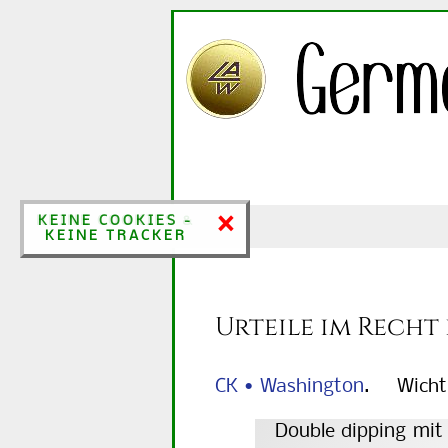
×
×
KEINE COOKIES &
KEINE COOKIES -
KEINE TRACKER
KEINE TRACKER
Urteile im Recht
CK • Washington
. Wichtig
Double dipping mit 