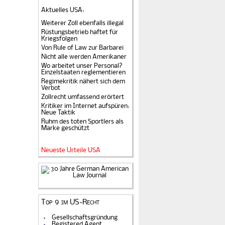
Aktuelles USA
:
Weiterer Zoll ebenfalls illegal
Rüstungsbetrieb haftet für
Kriegsfolgen
Von Rule of Law zur Barbarei
Nicht alle werden Amerikaner
Wo arbeitet unser Personal?
Einzelstaaten reglementieren
Regimekritik nähert sich dem
Verbot
Zollrecht umfassend erörtert
Kritiker im Internet aufspüren:
Neue Taktik
Ruhm des toten Sportlers als
Marke geschützt
Neueste Urteile USA
Top 9 im US-Recht
Gesellschaftsgründung
Registered Agent