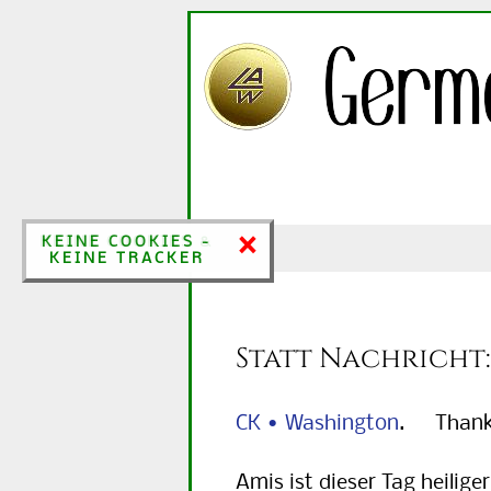
×
×
KEINE COOKIES &
KEINE COOKIES -
KEINE TRACKER
KEINE TRACKER
Statt Nachricht
CK • Washington
. Thanksg
Amis ist dieser Tag heilige