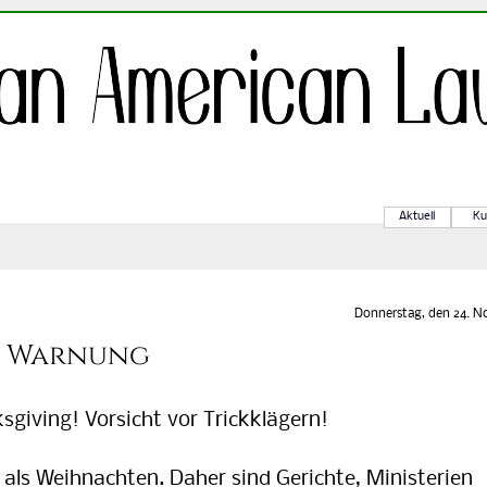
Aktuell
Ku
Donnerstag, den 24. No
: Warnung
iving! Vorsicht vor Trickklägern!
r als Weihnachten. Daher sind Gerichte, Ministerien