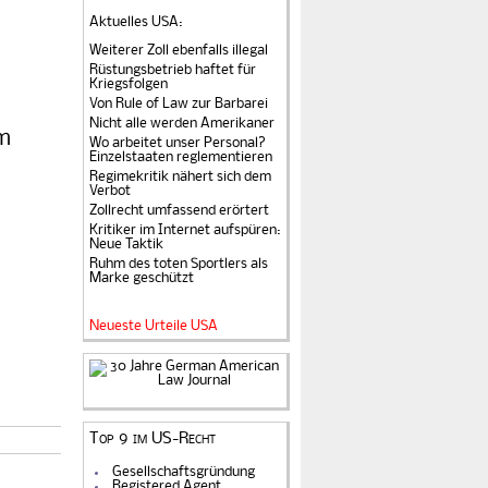
Aktuelles USA
:
Weiterer Zoll ebenfalls illegal
Rüstungsbetrieb haftet für
Kriegsfolgen
Von Rule of Law zur Barbarei
Nicht alle werden Amerikaner
am
Wo arbeitet unser Personal?
Einzelstaaten reglementieren
Regimekritik nähert sich dem
Verbot
Zollrecht umfassend erörtert
Kritiker im Internet aufspüren:
Neue Taktik
Ruhm des toten Sportlers als
Marke geschützt
Neueste Urteile USA
Top 9 im US-Recht
Gesellschaftsgründung
Registered Agent