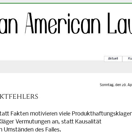
Aktuell
Ku
Sonntag, den 29. Apr
ktfehlers
att Fakten motivieren viele Produkthaftungsklagen
Kläger Vermutungen an, statt Kausalität
n Umständen des Falles.