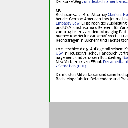
Der kurze Weg
zum deutsch-amerikanis
CK
Rechtsanwalt i.R. u. Attorney
Clemens Ko
ber des German Ame­ri­can Law Journal in 
Embassy Law
. Er ist nach der Ausbildung
und USA Jurist, vormals Referent für Wirt­s
von 2014 bis 2022 zudem Managing Part­ner
nischen Kanzlei für Wirtschaftsrecht. Er er
Rechts­fra­gen in Büchern und Fachzeitsch
2021 erschien die 5. Auflage mit seinem K
USA
in Heus­sen/Pischel, Handbuch Vertr
na­ge­ment, und 2012 sein Buchbeitrag
Bus
New York, 2013 sein EBook
Der ame­ri­ka­n
- Schreiben
.
Die meisten Mitverfasser sind seine hochq
Recht eingeführten Referendare und Pra