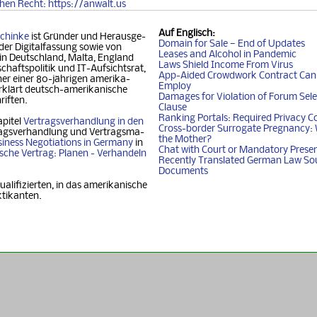
chen
Recht
: https://anwalt.us
Auf
Englisch
:
chinke
ist Gründer und Her­aus­ge­
Domain for Sale — End of Updates
der Digitalfassung so­wie von
Leases and Alcohol in Pandemic
 in Deutschland, Mal­ta, Eng­land
Laws Shield Income From Virus
chafts­politik und IT-Auf­sichtsrat,
App-Aided Crowdwork Contract Can'
 einer 80-jäh­ri­gen ame­ri­ka­
Employ
klärt deutsch-ame­ri­ka­ni­sche
Damages for Violation of Forum Sele
riften.
Clause
Ranking Portals: Required Privacy C
apitel
Vertragsverhandlung in den
Cross-border Surrogate Pregnancy: 
agsverhandlung und Ver­trags­ma­
the Mother?
iness Nego­ti­ati­ons in Ger­ma­ny
in
Chat with Court or Mandatory Prese
i­sche Vertrag: Planen - Ver­han­deln
Recently Translated German Law So
Documents
ualifizierten, in das amerikanische
ktikanten.