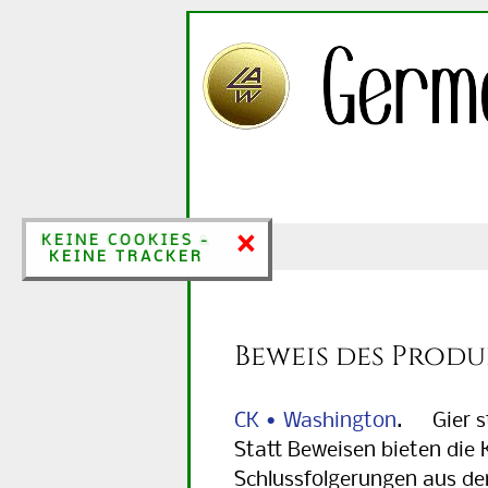
×
×
KEINE COOKIES &
KEINE COOKIES -
KEINE TRACKER
KEINE TRACKER
Beweis des Produ
CK • Washington
. Gier st
Statt Beweisen bieten die 
Schlussfolgerungen aus de