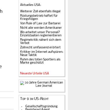
Aktuelles USA
:
ch
Weiterer Zoll ebenfalls illegal
Rüstungsbetrieb haftet für
Kriegsfolgen
Von Rule of Law zur Barbarei
Nicht alle werden Amerikaner
Wo arbeitet unser Personal?
Einzelstaaten reglementieren
Regimekritik nähert sich dem
Verbot
Zollrecht umfassend erörtert
Kritiker im Internet aufspüren:
Neue Taktik
Ruhm des toten Sportlers als
Marke geschützt
e
Neueste Urteile USA
Top 9 im US-Recht
Gesellschaftsgründung
Registered Agent