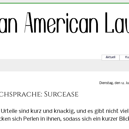
Aktuell
Ku
Dienstag, den 12. Ju
chsprache: Surcease
teile sind kurz und knackig, und es gibt nicht viel
en sich Perlen in ihnen, sodass sich ein kurzer Blic