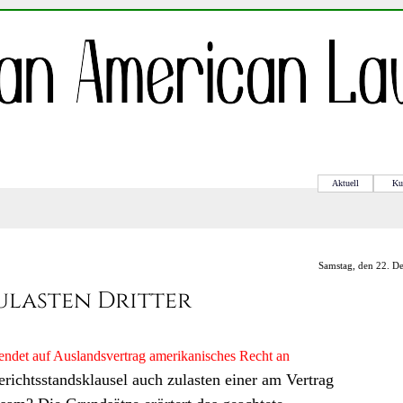
Aktuell
Ku
Samstag, den 22. D
ulasten Dritter
ndet auf Auslandsvertrag amerikanisches Recht an
ichtsstandsklausel auch zulasten einer am Vertrag