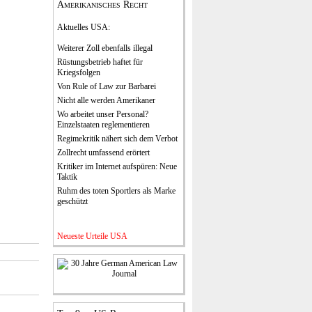
Amerikanisches Recht
Aktuelles USA
:
Weiterer Zoll ebenfalls illegal
Rüstungsbetrieb haftet für
Kriegsfolgen
Von Rule of Law zur Barbarei
Nicht alle werden Amerikaner
Wo arbeitet unser Personal?
Einzelstaaten reglementieren
Regimekritik nähert sich dem Verbot
Zollrecht umfassend erörtert
Kritiker im Internet aufspüren: Neue
Taktik
Ruhm des toten Sportlers als Marke
geschützt
Neueste Urteile USA