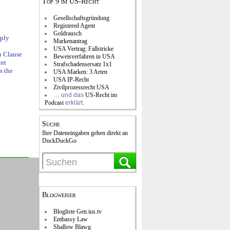
Top 9 im US-Recht
Gesellschaftsgründung
Registered Agent
Goldrausch
ply
Markenantrag
USA Vertrag: Fallstricke
n Clause
Beweisverfahren in USA
ent
Strafschadensersatz 1x1
s the
USA Marken: 3 Arten
USA IP-Recht
Zivilprozessrecht USA
… und das
US-Recht im
Podcast
erklärt.
Suche
Ihre Dateneingaben gehen direkt an
DuckDuckGo
Blogweiser
Blogliste Gen.ius.tv
Embassy Law
Shallow Blawg