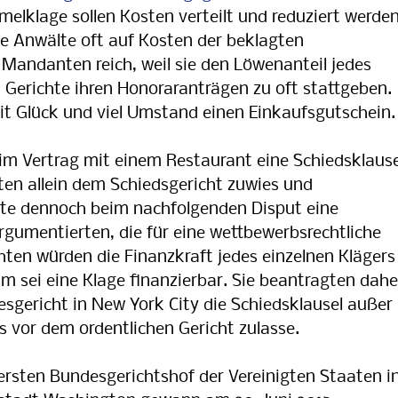
melklage sollen Kosten verteilt und reduziert werden
se Anwälte oft auf Kosten der beklagten
andanten reich, weil sie den Löwenanteil jedes
nd Gerichte ihren Honoraranträgen zu oft stattgeben.
t Glück und viel Umstand einen Einkaufsgutschein.
r im Vertrag mit einem Restaurant eine Schiedsklause
iten allein dem Schiedsgericht zuwies und
te dennoch beim nachfolgenden Disput eine
gumentierten, die für eine wettbewerbsrechtliche
hten würden die Finanzkraft jedes einzelnen Klägers
 sei eine Klage finanzierbar. Sie beantragten dahe
sgericht in New York City die Schiedsklausel außer
s vor dem ordentlichen Gericht zulasse.
rsten Bundesgerichtshof der Vereinigten Staaten i