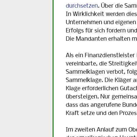
durchsetzen
. Über die Sam
In Wirklichkeit werden die
Unternehmen und eigenen M
Erfolgs für sich fordern u
Die Mandanten erhalten mi
Als ein Finanzdienstleiste
vereinbarte, die Streitigke
Sammelklagen verbot, folg
Sammelklage. Die Kläger ar
Klage erforderlichen Gutac
übersteigen. Nur gemeinsam
dass das angerufene Bunde
Kraft setze und den Prozes
Im zweiten Anlauf zum Obe