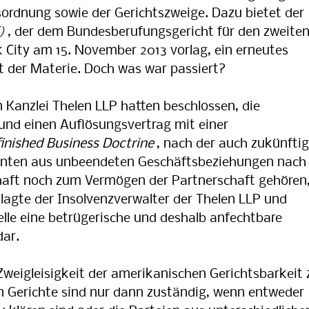
ordnung sowie der Gerichtszweige. Dazu bietet der
, der dem Bundesberufungsgericht für den zweite
 City am 15. November 2013 vorlag, ein erneutes
ät der Materie. Doch was war passiert?
n Kanzlei Thelen LLP hatten beschlossen, die
und einen Auflösungsvertrag mit einer
inished Business Doctrine
, nach der auch zukünfti
nten aus unbeendeten Geschäftsbeziehungen nach
haft noch zum Vermögen der Partnerschaft gehören
lagte der Insolvenzverwalter der Thelen LLP und
elle eine betrügerische und deshalb anfechtbare
dar.
weigleisigkeit der amerikanischen Gerichtsbarkeit 
n Gerichte sind nur dann zuständig, wenn entweder