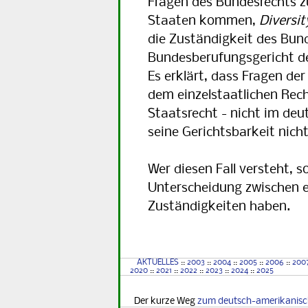
Fragen des Bundesrechts zu
Staaten kommen,
Diversit
die Zuständigkeit des Bund
Bundesberufungsgericht de
Es erklärt, dass Fragen de
dem einzelstaatlichen Rech
Staatsrecht - nicht im deu
seine Gerichtsbarkeit nich
Wer diesen Fall versteht, s
Unterscheidung zwischen e
Zuständigkeiten haben.
AKTUELLES
::
2003
::
2004
::
2005
::
2006
::
200
2020
::
2021
::
2022
::
2023
::
2024
::
2025
Der kurze Weg
zum deutsch-amerikanis