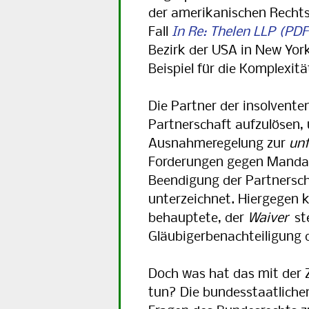
der amerikanischen Rechts
Fall
In Re: Thelen LLP
Bezirk der USA in New York
Beispiel für die Komplexit
Die Partner der insolvente
Partnerschaft aufzulösen, 
Ausnahmeregelung zur
unf
Forderungen gegen Manda
Beendigung der Partnersc
unterzeichnet. Hiergegen k
behauptete, der
Waiver
st
Gläubigerbenachteiligung 
Doch was hat das mit der Z
tun? Die bundesstaatliche