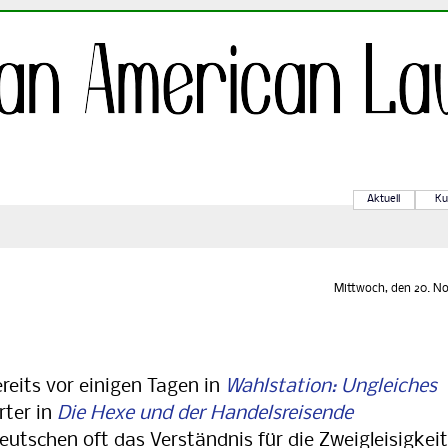
Aktuell
Ku
Mittwoch, den 20. No
eits vor einigen Tagen in
Wahlstation: Ungleiches
rter in
Die Hexe und der Handelsreisende
utschen oft das Verständnis für die Zweigleisigkeit