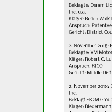
Beklagte: Osram Li
Inc. u.a.
Kläger: Bench Walk 
Anspruch: Patentve
Gericht: District Co
2. November 2018: 
Beklagte: VM Mo­to­r
Kläger: Robert C. L
Anspruch: RICO
Gericht: Middle Dist
2. November 2018:
Inc.
Beklagte:K2M Group 
Kläger: Biedermann