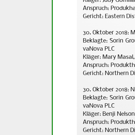
Kläger: Judy Gomilla
Anspruch: Produkh
Gericht: Eastern Dis
30. Oktober 2018: M
Beklagte: Sorin Gr
vaNova PLC
Kläger: Mary Masal
Anspruch: Produkt
Gericht: Northern Di
30. Oktober 2018: N
Beklagte: Sorin Gr
va­Nova PLC
Kläger: Benji Nelson
Anspruch: Produkt
Gericht: Northern Di