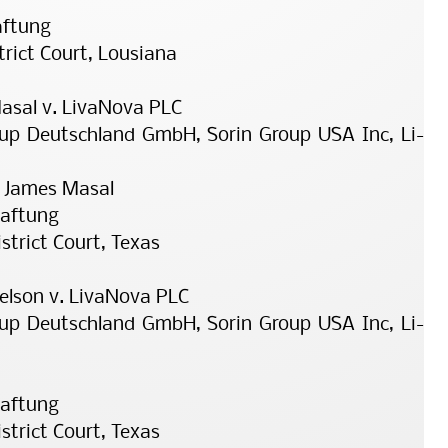
aftung
trict Court, Lousiana
asal v. LivaNova PLC
oup Deutschland GmbH, Sorin Group USA Inc, Li­
, James Masal
haftung
strict Court, Texas
elson v. LivaNova PLC
oup Deutschland GmbH, Sorin Group USA Inc, Li­
haftung
strict Court, Texas