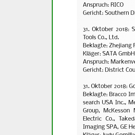
Anspruch: RICO
Gericht: Southern Di
31. Oktober 2018:
Tools Co., Ltd.
Beklagte: Zhejiang 
Kläger: SATA GmbH
Anspruch: Markenv
Gericht: District Co
31. Oktober 2018: Go
Beklagte: Bracco Im
search USA Inc., M
Group, McKesson Me
Electric Co., Tak
Imaging SPA, GE Hea