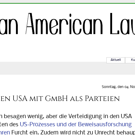
Aktuell
Ku
Sonntag, den 04. No
en USA mit GmbH als Parteien
besagen wenig, aber die Verteidigung in den USA
sten des
US-Prozesses und der Beweisausforschung
hren
Furcht ein. Zudem wird nicht zu Unrecht be­hau