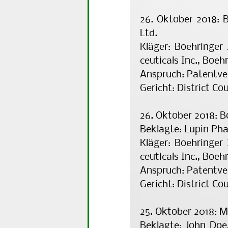
26. Oktober 2018: 
Ltd.
Kläger: Boehringer
ceu­ti­cals Inc., Bo
Anspruch: Patentve
Gericht: District Co
26. Oktober 2018: B
Beklagte: Lupin Pha
Kläger: Boehringer
ceu­ti­cals Inc., Bo
Anspruch: Patentve
Gericht: District Co
25. Oktober 2018: 
Beklagte: John Doe