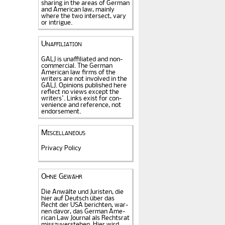
sharing in the areas of German
and American law, mainly
where the two intersect, vary
or intrigue.
Unaffiliation
GALJ is unaffiliated and non-
commercial. The Ger­man
American law firms of the
writers are not in­volved in the
GALJ. Opi­nions published here
reflect no views except the
writers'. Links exist for
con­
venience and refe­rence
, not
endorse­ment.
Miscellaneous
Privacy Policy
Ohne Gewähr
Die Anwälte und Juristen, die
hier auf Deutsch über das
Recht der USA be­rich­ten, war­
nen davor, das German Ame­
rican Law Journal als Rechts­rat
miss­zu­verstehen. Hier wird