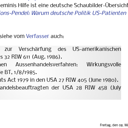
minis Hilfe ist eine deutsche Schaubilder-Übersich
ions-Pendel: Warum deutsche Politik US-Patienten
 siehe vom
Verfasser
auch:
ven zur Verschärfung des US-amerikanischen
 32 RIW 611 (Aug. 1986).
en Aussenhandelsverfahren: Wirkungsvolle
e BT, 1/8/1985.
ts Act 1979 in den USA 27 RIW 405 (June 1980).
andelsbeauftragten der USA 28 RIW 458 (July
Freitag, den 08. M