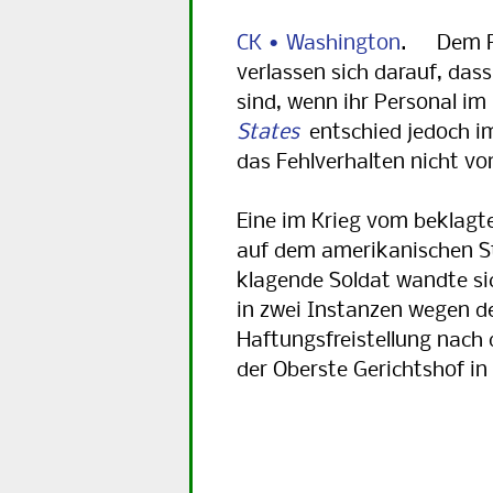
CK • Washington
. Dem Pe
verlassen sich darauf, das
sind, wenn ihr Personal im
States
entschied jedoch im
das Fehlverhalten nicht v
Eine im Krieg vom beklag
auf dem amerikanischen St
klagende Soldat wandte si
in zwei Instanzen wegen d
Haftungsfreistellung nac
der Oberste Gerichtshof in