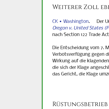
Weiterer Zoll eb
CK • Washington
. Der Uni
Oregon v. United States
nach Section 122 Trade Act 
Die Entscheidung vom 7. Ma
Verbotsverfügung gegen di
Wirkung auf die klagenden
die sich der Klage angesch
das Gericht, die Klage umzu
Rüstungsbetrieb