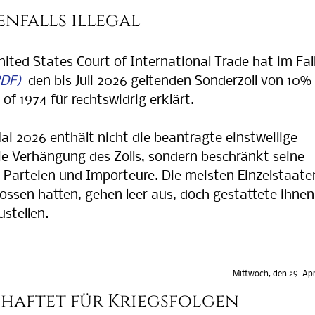
enfalls illegal
ted States Court of International Trade hat im Fal
den bis Juli 2026 geltenden Sonderzoll von 10%
of 1974 für rechtswidrig erklärt.
i 2026 enthält nicht die beantragte einstweilige
e Verhängung des Zolls, sondern beschränkt seine
 Parteien und Importeure. Die meisten Einzelstaate
lossen hatten, gehen leer aus, doch gestattete ihnen
stellen.
Mittwoch, den 29. Apr
 haftet für Kriegsfolgen