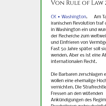
Von Rule of Law 
CK • Washington
. Am Ta
iranischen Revolution traf 
in Washington ein und wur
der Recherche zum weltwei
und Einfrieren von Vermög
Fast 50 Jahre später soll si
wenden. Aber es ist eine 
internationalen Recht.
Die Barbaren zerschlagen e
wollen eine ehemalige Hoc
vernichten. Die Strafrechtl
Fressen an den wütenden
Ankündigungen des Regime