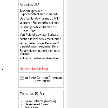
Aktuelles USA
:
Änderungen der
Exportkontrollen für die VAE
Deutschland: Pharma zu billig
Weiterer Zoll ebenfalls illegal
Rüstungsbetrieb haftet für
Kriegsfolgen
Von Rule of Law zur Barbarei
Nicht alle werden Amerikaner
Wo arbeitet unser Personal?
Einzelstaaten reglementieren
Regimekritik nähert sich dem
Verbot
Zollrecht umfassend erörtert
Neueste Urteile USA
ve
Top 9 im US-Recht
Gesellschaftsgründung
Registered Agent
Goldrausch