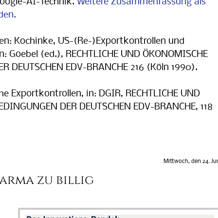
oogle-AI-Technik.
Weitere Zusammenfassung als
den.
gen: Kochinke, US-(Re-)Exportkontrollen und
 in: Goebel (ed.), RECHTLICHE UND ÖKONOMISCHE
 DEUTSCHEN EDV-BRANCHE 216 (Köln 1990).
he Exportkontrollen, in: DGIR, RECHTLICHE UND
DINGUNGEN DER DEUTSCHEN EDV-BRANCHE, 118
Mittwoch, den 24. Ju
arma zu billig