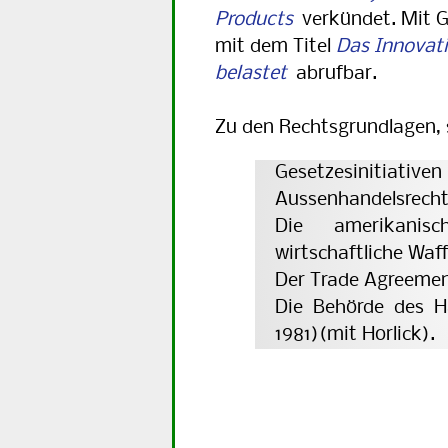
Products
verkündet. Mit Ge
mit dem Titel
Das Innovat
belastet
abrufbar.
Zu den Rechtsgrundlagen,
Gesetzesinitiati
Aussenhandelsrechts
Die amerikanisch
wirtschaftliche Waff
Der Trade Agreemen
Die Behörde des H
1981)(mit Horlick).