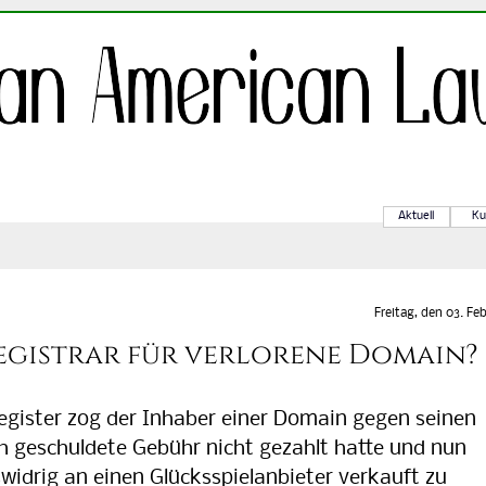
Aktuell
Ku
Freitag, den 03. Feb
gistrar für verlorene Domain?
gister zog der Inhaber einer Domain gegen seinen
ich geschuldete Gebühr nicht gezahlt hatte und nun
widrig an einen Glücksspielanbieter verkauft zu