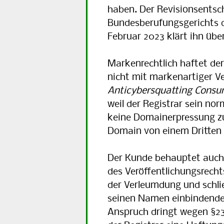
haben. Der Revisionsentsc
Bundesberufungsgerichts d
Februar 2023 klärt ihn übe
Markenrechtlich haftet der
nicht mit markenartiger V
Anticybersquatting Consu
weil der Registrar sein nor
keine Domainerpressung zum
Domain von einem Dritten r
Der Kunde behauptet auch 
des Veröffentlichungsrecht
der Verleumdung und schlie
seinen Namen einbindende 
Anspruch dringt wegen §