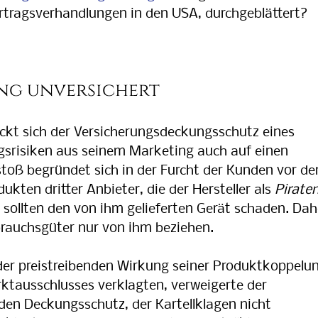
Vertragsverhandlungen in den USA, durchgeblättert?
Vertragsv
ng unversichert
kt sich der Versicherungsdeckungsschutz eines
ngsrisiken aus seinem Marketing auch auf einen
stoß begründet sich in der Furcht der Kunden vor d
kten dritter Anbieter, die der Hersteller als
Pirate
 sollten den von ihm gelieferten Gerät schaden. Dah
brauchsgüter nur von ihm beziehen.
der preistreibenden Wirkung seiner Produktkoppelu
ktausschlusses verklagten, verweigerte der
 den Deckungsschutz, der Kartellklagen nicht