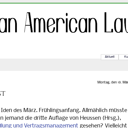
Aktuell
Ku
Montag, den 19. Mä
st
den des März. Frühlingsanfang. Allmählich müsste
hon jemand die dritte Auflage von Heussen (Hrsg.),
dlung und Vertragsmanagement
gesehen? Vielleicht