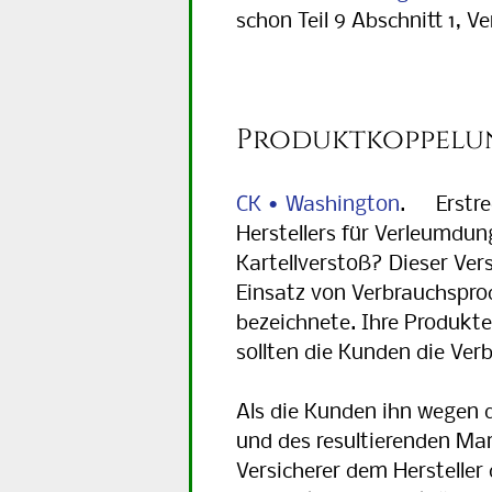
schon Teil 9 Abschnitt 1, 
Vertrag USA
Produktkoppelu
CK • Washington
. Erstrec
Herstellers für Verleumdu
Kartellverstoß? Dieser Ver
Einsatz von Verbrauchsprodu
bezeichnete. Ihre Produkte
sollten die Kunden die Ver
Als die Kunden ihn wegen 
und des resultierenden Mar
Versicherer dem Hersteller