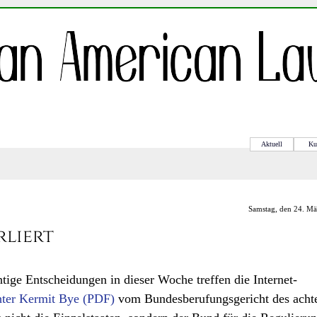
Aktuell
Ku
Samstag, den 24. M
rliert
ge Entscheidungen in dieser Woche treffen die Internet-
hter Kermit Bye
vom Bundesberufungsgericht des acht