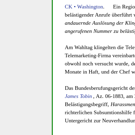
CK • Washington
. Ein Regiona
belästigender Anrufe überführt
andauernde Auslösung der Klinge
angerufenen Nummer zu belästi
Am Wahltag klingelten die Tele
Telemarketing-Firma vereinbart
obwohl noch versucht wurde, de
Monate in Haft, und der Chef wu
Das Bundesberufungsgericht des
James Tobin
, Az. 06-1883, am
Belästigungsbegriff,
Harassmen
richterlichen Subsumtionshilfe 
Untergericht zur Neuverhandlun