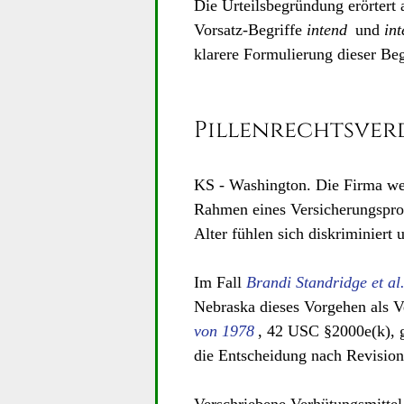
Die Urteilsbegründung erörtert 
Vorsatz-Begriffe
intend
und
int
klarere Formulierung dieser Beg
Pillenrechtsver
KS - Washington. Die Firma wei
Rahmen eines Versicherungspro
Alter fühlen sich diskriminiert 
Im Fall
Brandi Standridge et al
Nebraska dieses Vorgehen als V
von 1978
, 42 USC §2000e(k), 
die Entscheidung nach Revisio