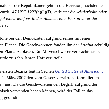
lchef der Republikaner geht in die Revision, nachdem er
 wurde. 47 USC §223(a)(1)(D) verbietet die
wiederholte oder
l eines Telefons in der Absicht, eine Person unter der
gen
.
fone bei den Demokraten aufgrund seines mit einer
en Planes. Die Geschworenen fanden ihn der Straftat schuldig
n Plan abzublasen. Ein Mitverschwörer verbrachte sieben
rde zu zehn Jahren Haft verurteilt.
 ersten Bezirks legt in Sachen
United States of America v.
 21. März 2007 den vom Gesetz verwirrend formulierten
t
, aus. Da die Geschworenen den Begriff aufgrund der
falsch verstanden haben können, wird der Fall an das
g gesandt.