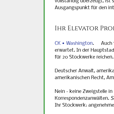
vollständig überzeugt, ist
Ausgangspunkt für den int
Ihr Elevator Pro
CK • Washington
. Auch
erwartet. In der Hauptstad
für 20 Stockwerke reichen.
Deutscher Anwalt, amerik
amerikanischen Recht, Ame
Nein - keine Zweigstelle i
Korrespondenzanwälten.
S
Ihr Stockwerk: angenehmen