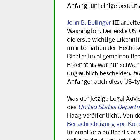
Anfang Juni einige bedeuts
John B. Bellinger
III arbeite
Washington. Der erste US-C
die erste wichtige Erkenntn
im internationalen Recht s
Richter im allgemeinen Rec
Erkenntnis war nur schwer
unglaublich bescheiden,
hu
Anfänger auch diese US-t
Was der jetzige Legal Advi
des
United States Departm
Haag veröffentlicht. Von d
Benachrichtigung von Kons
internationalen Rechts au