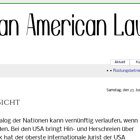
Aktuell
Ku
• •
Rüstungsbetrieb 
Samstag, den 23. Ju
Sicht
log der Nationen kann vernünftig verlaufen, wenn
den. Bei den USA bringt Hin- und Herschreien über
k hat der oberste internationale Jurist der USA