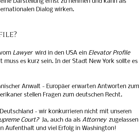
 seine Darstellung ernst zu nehmen und kann als
ernationalen Dialog wirken.
internationales Recht
file?
 vom
Lawyer
wird in den USA ein
Elevator Profile
t muss es kurz sein. In der Stadt New York sollte es
anischer Anwalt - Europäer erwarten Antworten zu
rikaner stellen Fragen zum deutschen Recht.
n Deutschland - wir konkurrieren nicht mit unseren
upreme Court?
Ja, auch da als
Attorney
zugelassen
 Aufenthalt und viel Erfolg in Washington!