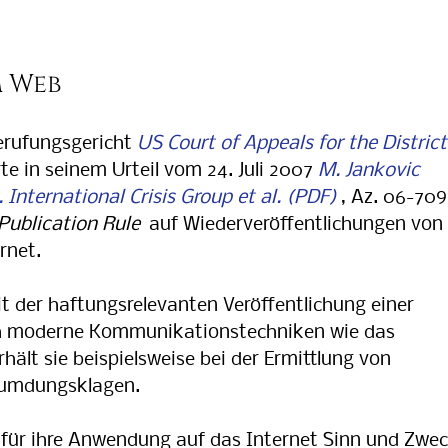
m Web
rufungsgericht
US Court of Appeals for the District
te in seinem Urteil vom 24. Juli 2007
M. Jankovic
. International Crisis Group et al.
, Az. 06-709
 Publication Rule
auf Wiederveröffentlichungen von
rnet.
it der haftungsrelevanten Veröffentlichung einer
rch moderne Kommunikationstechniken wie das
hält sie beispielsweise bei der Ermittlung von
leumdungsklagen.
s für ihre Anwendung auf das Internet Sinn und Zwe