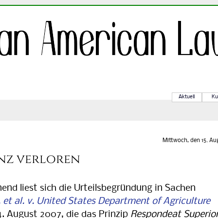
Aktuell
Ku
Mittwoch, den 15. Au
enz verloren
d liest sich die Urteilsbegründung in Sachen
et al. v. United States Department of Agriculture
4. August 2007, die das Prinzip
Respondeat Superio