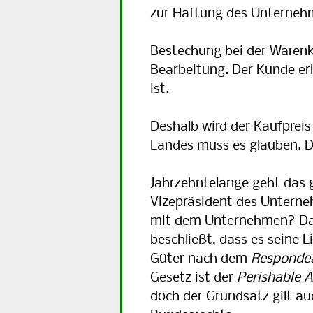
zur Haftung des Unternehme
Bestechung bei der Warenko
Bearbeitung. Der Kunde erh
ist.
Deshalb wird der Kaufpreis
Landes muss es glauben. Da
Jahrzehntelange geht das g
Vizepräsident des Unterneh
mit dem Unternehmen? Das
beschließt, dass es seine 
Güter nach dem
Respondea
Gesetz ist der
Perishable 
doch der Grundsatz gilt a