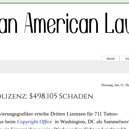
Aktuell
Ku
Dienstag, den 11. D
lizenz: $498.105 Schaden
rungsgrafiker erteilte Dritten Lizenzen für 711 Tattoo-
rke beim
Copyright Office
in Washington, DC als Sammelwer