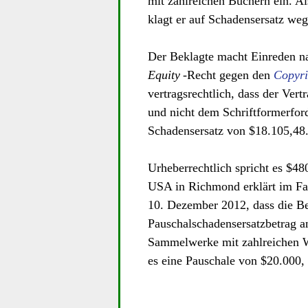
mit zahlreichen Büchern ein. Al
klagt er auf Schadensersatz we
Der Beklagte macht Einreden 
Equity
-Recht gegen den
Copyri
vertragsrechtlich, dass der Ver
und nicht dem Schriftformerfor
Schadensersatz von $18.105,48
Urheberrechtlich spricht es $48
USA in Richmond erklärt im Fa
10. Dezember 2012, dass die Ber
Pauschalschadensersatzbetrag a
Sammelwerke mit zahlreichen W
es eine Pauschale von $20.000, 