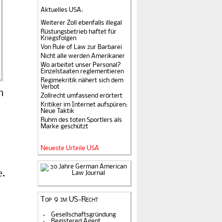
Aktuelles USA
:
Weiterer Zoll ebenfalls illegal
Rüstungsbetrieb haftet für
Kriegsfolgen
Von Rule of Law zur Barbarei
Nicht alle werden Amerikaner
Wo arbeitet unser Personal?
Einzelstaaten reglementieren
Regimekritik nähert sich dem
Verbot
n
Zollrecht umfassend erörtert
Kritiker im Internet aufspüren:
Neue Taktik
Ruhm des toten Sportlers als
Marke geschützt
Neueste Urteile USA
e.
Top 9 im US-Recht
Gesellschaftsgründung
Registered Agent