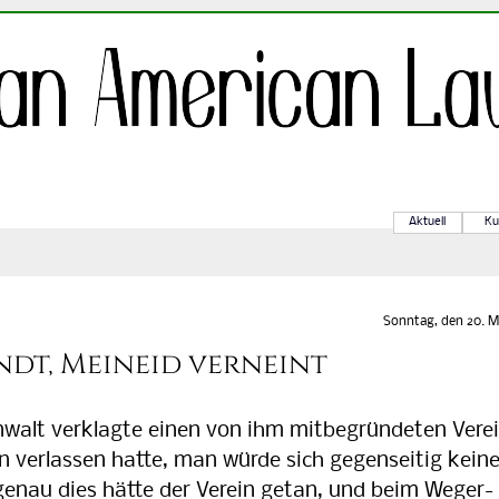
Aktuell
Ku
Sonntag, den 20. M
t, Meineid verneint
alt verklagte einen von ihm mitbegründeten Ver­ei
n verlassen hatte, man würde sich gegenseitig kein
nau dies hätte der Verein getan, und beim Weg­er­