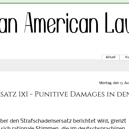
Aktuell
Ku
Montag, den 13. Au
atz 1x1 - Punitive Damages in de
r den Strafschadensersatz berichtet wird, grenzt