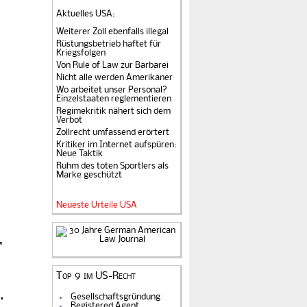
Aktuelles USA
:
Weiterer Zoll ebenfalls illegal
Rüstungsbetrieb haftet für
Kriegsfolgen
Von Rule of Law zur Barbarei
Nicht alle werden Amerikaner
Wo arbeitet unser Personal?
Einzelstaaten reglementieren
Regimekritik nähert sich dem
Verbot
Zollrecht umfassend erörtert
Kritiker im Internet aufspüren:
Neue Taktik
Ruhm des toten Sportlers als
Marke geschützt
Neueste Urteile USA
,
Top 9 im US-Recht
.
Gesellschaftsgründung
Registered Agent