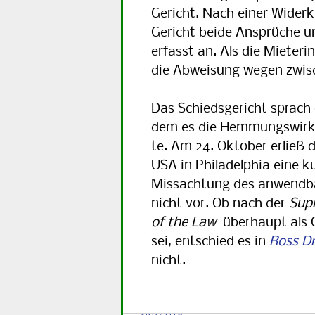
Ge­richt. Nach einer Wide
Gericht beide Ansprüche un
erfasst an. Als die Mieteri
die Abweisung wegen zwisc
Das Schiedsgericht sprach 
dem es die Hemmungswirkun
te. Am 24. Oktober erließ 
USA in Philadelphia eine ku
Missachtung des anwendbar
nicht vor. Ob nach der
Sup
of the Law
überhaupt als G
sei, entschied es in
Ross Dr
nicht.