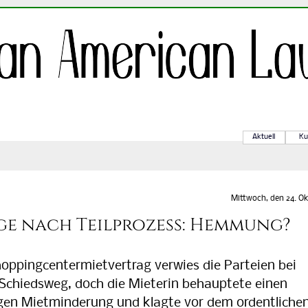
Aktuell
Ku
Mittwoch, den 24. Ok
age nach Teilprozess: Hemmung?
ppingcentermietvertrag verwies die Parteien bei
n Schiedsweg, doch die Mieterin behauptete einen
gen Mietminderung und klagte vor dem or­dent­li­che