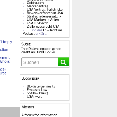
Goldrausch
Markenantrag
USA Vertrag: Fallstricke
Beweisverfahren in USA
Strafschadensersatz 1x1
USA Marken: 3 Arten
USA IP-Recht
Zivilprozessrecht USA
… und das
US-Recht im
Podcast
erklärt.
t Imply
Suche
Ihre Dateneingaben gehen
ction
direkt an DuckDuckGo
onsent
Who is
nce?
urce
Blogweiser
Blogliste Gen.ius.tv
Embassy Law
Shallow Blawg
USAnwalt
Mission
A forum for information