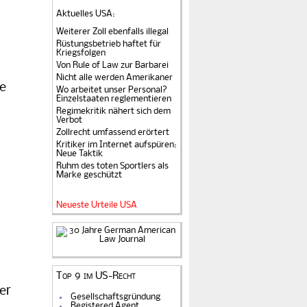
Aktuelles USA
:
Weiterer Zoll ebenfalls illegal
Rüstungsbetrieb haftet für
Kriegsfolgen
Von Rule of Law zur Barbarei
Nicht alle werden Amerikaner
ie
Wo arbeitet unser Personal?
Einzelstaaten reglementieren
Regimekritik nähert sich dem
Verbot
Zollrecht umfassend erörtert
Kritiker im Internet aufspüren:
Neue Taktik
Ruhm des toten Sportlers als
Marke geschützt
Neueste Urteile USA
Top 9 im US-Recht
er
Gesellschaftsgründung
Registered Agent