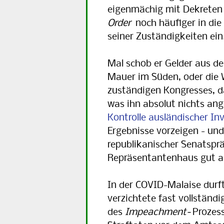
eigenmächig mit Dekreten 
Order
noch häufiger in die
seiner Zuständigkeiten ein
Mal schob er Gelder aus de
Mauer im Süden, oder die
zuständigen Kongresses, d
was ihn absolut nichts ang
Kontrolle ausländischer In
Ergebnisse vorzeigen - und
republikanischer Senatsprä
Repräsentantenhaus gut a
In der COVID-Malaise durf
verzichtete fast vollständi
des
Impeachment-
Prozes