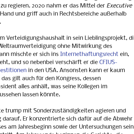
zu regieren. 2020 nahm er das Mittel der
Executive
 Hand und griff auch in Rechtsbereiche außerhalb
.
m Verteidigungshaushalt in sein Lieblingsprojekt, d
 Weltraumverteidigung ohne Mitwirkung des
ann mischte er sich ins
Internethaftungsrecht
ein,
eht, und so nebenbei verschärft er die
CFIUS-
vestitionen
in den USA. Ansonsten kann er kaum
 das gilt auch für den Kongress, dessen
sident alles anhält, was seine Kollegen im
ussehen lassen könnte.
te trump mit Sonderzuständigkeiten agieren und
g darauf. Er konzentrierte sich dafür auf die Abwehr
ses am Jahresbeginn sowie der Untersuchungen sein