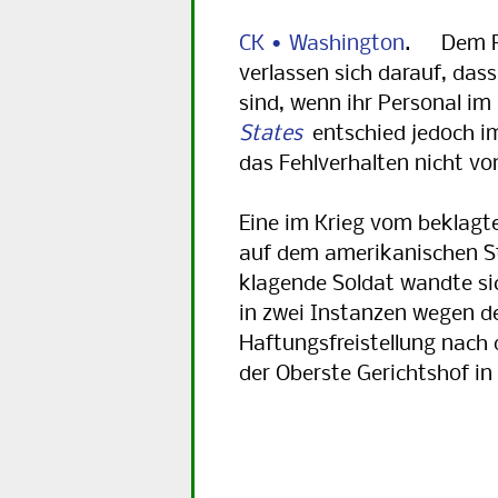
CK • Washington
. Dem Pe
verlassen sich darauf, das
sind, wenn ihr Personal im
States
entschied jedoch im
das Fehlverhalten nicht v
Eine im Krieg vom beklag
auf dem amerikanischen St
klagende Soldat wandte si
in zwei Instanzen wegen d
Haftungsfreistellung nac
der Oberste Gerichtshof in