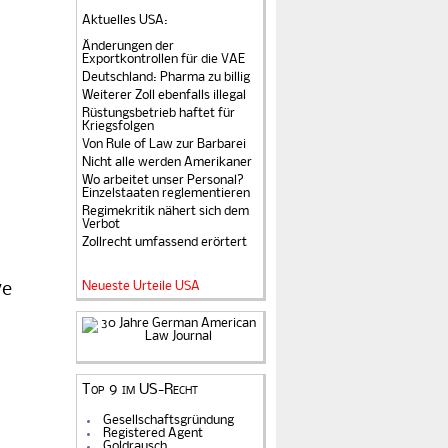
Aktuelles USA
:
Änderungen der
Exportkontrollen für die VAE
Deutschland: Pharma zu billig
Weiterer Zoll ebenfalls illegal
Rüstungsbetrieb haftet für
Kriegsfolgen
Von Rule of Law zur Barbarei
Nicht alle werden Amerikaner
Wo arbeitet unser Personal?
Einzelstaaten reglementieren
Regimekritik nähert sich dem
Verbot
Zollrecht umfassend erörtert
Neueste Urteile USA
ve
Top 9 im US-Recht
Gesellschaftsgründung
Registered Agent
Goldrausch