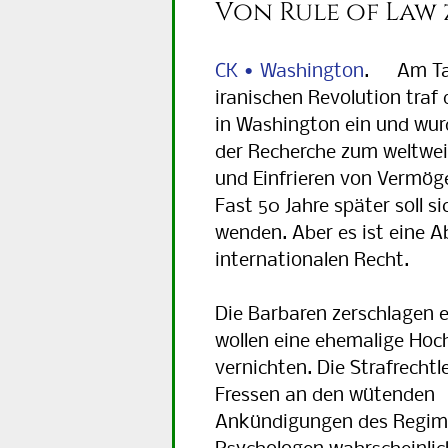
Von Rule of Law 
CK • Washington
. Am Ta
iranischen Revolution traf 
in Washington ein und wur
der Recherche zum weltwei
und Einfrieren von Vermög
Fast 50 Jahre später soll si
wenden. Aber es ist eine 
internationalen Recht.
Die Barbaren zerschlagen e
wollen eine ehemalige Hoc
vernichten. Die Strafrechtl
Fressen an den wütenden
Ankündigungen des Regime