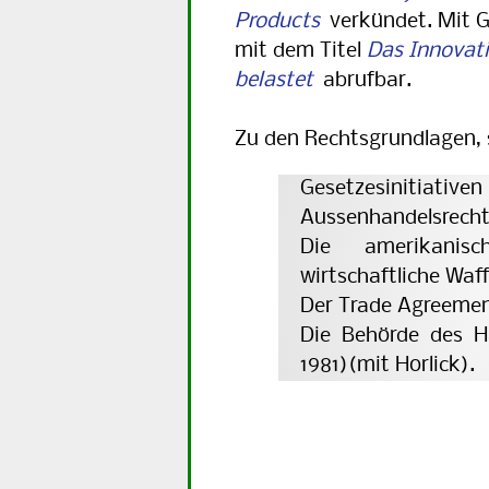
Products
verkündet. Mit Ge
mit dem Titel
Das Innovat
belastet
abrufbar.
Zu den Rechtsgrundlagen,
Gesetzesinitiati
Aussenhandelsrechts
Die amerikanisch
wirtschaftliche Waff
Der Trade Agreemen
Die Behörde des H
1981)(mit Horlick).