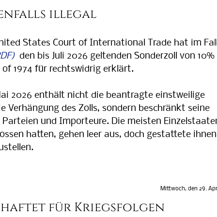
enfalls illegal
ted States Court of International Trade hat im Fal
den bis Juli 2026 geltenden Sonderzoll von 10%
of 1974 für rechtswidrig erklärt.
i 2026 enthält nicht die beantragte einstweilige
e Verhängung des Zolls, sondern beschränkt seine
 Parteien und Importeure. Die meisten Einzelstaate
lossen hatten, gehen leer aus, doch gestattete ihnen
stellen.
Mittwoch, den 29. Apr
 haftet für Kriegsfolgen