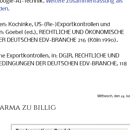
oogle-AI-Technik.
Weitere Zusammenfassung als
den.
gen: Kochinke, US-(Re-)Exportkontrollen und
 in: Goebel (ed.), RECHTLICHE UND ÖKONOMISCHE
 DEUTSCHEN EDV-BRANCHE 216 (Köln 1990).
he Exportkontrollen, in: DGIR, RECHTLICHE UND
DINGUNGEN DER DEUTSCHEN EDV-BRANCHE, 118
Mittwoch, den 24. Ju
arma zu billig