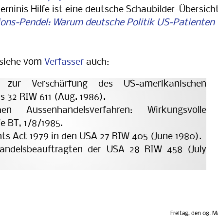
minis Hilfe ist eine deutsche Schaubilder-Übersich
ions-Pendel: Warum deutsche Politik US-Patienten
 siehe vom
Verfasser
auch:
ven zur Verschärfung des US-amerikanischen
 32 RIW 611 (Aug. 1986).
en Aussenhandelsverfahren: Wirkungsvolle
e BT, 1/8/1985.
ts Act 1979 in den USA 27 RIW 405 (June 1980).
andelsbeauftragten der USA 28 RIW 458 (July
Freitag, den 08. M