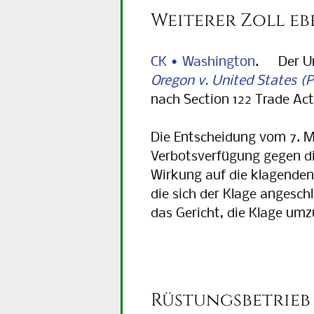
Weiterer Zoll eb
CK • Washington
. Der Uni
Oregon v. United States
nach Section 122 Trade Act 
Die Entscheidung vom 7. Ma
Verbotsverfügung gegen di
Wirkung auf die klagenden
die sich der Klage angesch
das Gericht, die Klage umzu
Rüstungsbetrieb